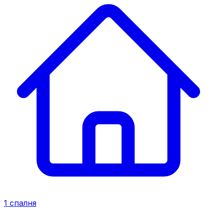
1
спалня