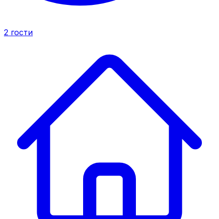
2
гости