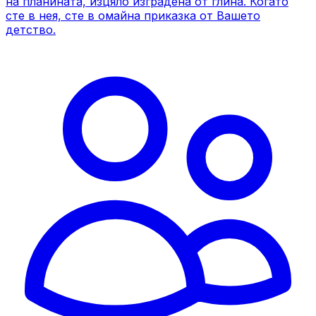
на планината, изцяло изградена от глина. Когато
сте в нея, сте в омайна приказка от Вашето
детство.