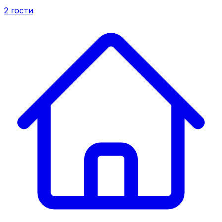
2
гости