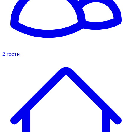
2
гости