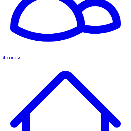
4
гости