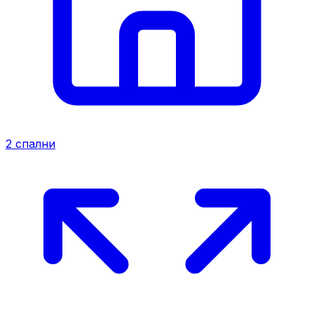
2
спални