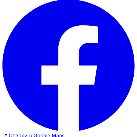
📍
Отвори в Google Maps